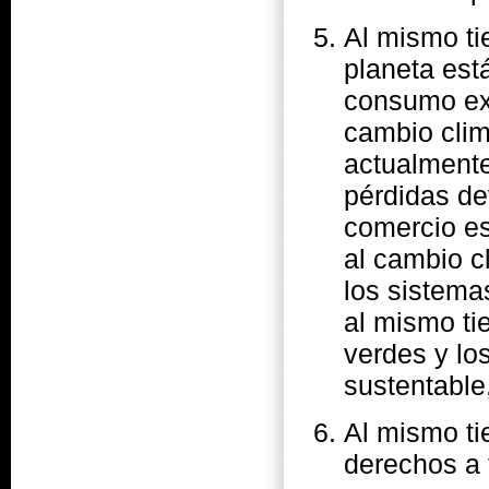
Al mismo ti
planeta est
consumo ex
cambio clim
actualment
pérdidas de
comercio es
al cambio c
los sistema
al mismo ti
verdes y lo
sustentable
Al mismo t
derechos a 