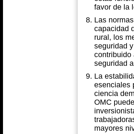
favor de la
Las normas 
capacidad d
rural, los m
seguridad y
contribuido 
seguridad a
La estabili
esenciales 
ciencia dem
OMC pueden 
inversionis
trabajadora
mayores niv