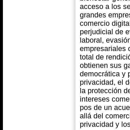
acceso a los se
grandes empres
comercio digita
perjudicial de 
laboral, evasió
empresariales 
total de rendic
obtienen sus g
democrática y p
privacidad, el 
la protección d
intereses come
pos de un acue
allá del comerc
privacidad y l