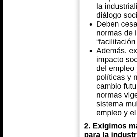
la industria
diálogo soci
Deben cesa
normas de i
“facilitació
Además, exi
impacto soc
del empleo 
políticas y
cambio futu
normas vige
sistema mul
empleo y el
2. Exigimos ma
para la industr