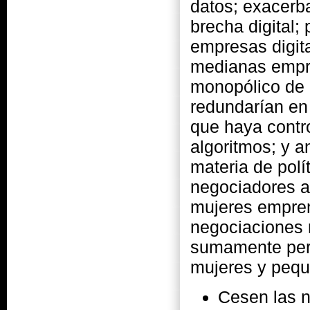
datos; exacerb
brecha digital;
empresas digita
medianas empre
monopólico de 
redundarían en 
que haya contr
algoritmos; y 
materia de polít
negociadores a
mujeres empren
negociaciones 
sumamente perj
mujeres y peq
Cesen las ne