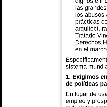
dignos e ind
las grandes
los abusos 
prácticas c
arquitectura
Tratado Vin
Derechos H
en el marco
Específicament
sistema mundia
1. Exigimos e
de políticas pa
En lugar de usa
empleo y prosp