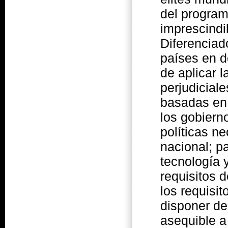
del program
imprescindi
Diferenciad
países en d
de aplicar 
perjudiciale
basadas en 
los gobiern
políticas ne
nacional; pa
tecnología 
requisitos
los requisit
disponer de
asequible a