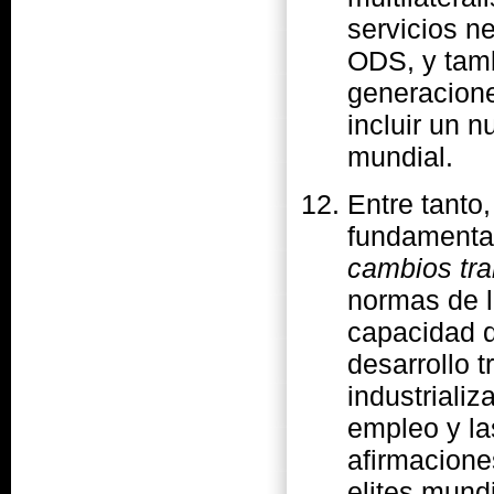
servicios n
ODS, y tamb
generacione
incluir un 
mundial.
Entre tanto
fundamenta
cambios tra
normas de 
capacidad d
desarrollo 
industriali
empleo y la
afirmacione
elites mund