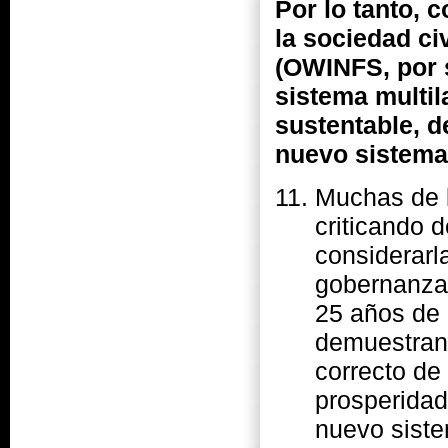
Por lo tanto, 
la sociedad c
(OWINFS, por s
sistema multil
sustentable, d
nuevo sistema
Muchas de l
criticando 
considerarl
gobernanza 
25 años de 
demuestran 
correcto de
prosperidad
nuevo siste