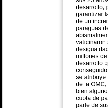
desarrollo,
garantizar 
de un incre
paraguas d
abismalment
vaticinaron
desigualdad
millones de
desarrollo 
conseguido 
se atribuye
de la OMC, e
bien alguno
cuota de pa
parte de su