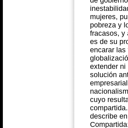
inestabilida
mujeres, pu
pobreza y l
fracasos, y
es de su pr
encarar las
globalizaci
extender ni 
solución an
empresarial 
nacionalism
cuyo result
compartida.
describe en
Compartida: