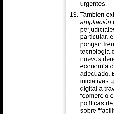
urgentes.
También ex
ampliación
perjudicial
particular,
pongan fren
tecnología 
nuevos dere
economía dig
adecuado. E
iniciativas
digital a t
“comercio e
políticas d
sobre “facil