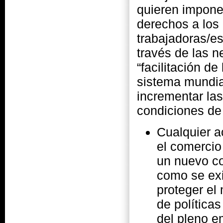
quieren impone
derechos a los 
trabajadoras/es
través de las 
“facilitación d
sistema mundia
incrementar las
condiciones de 
Cualquier a
el comercio
un nuevo co
como se exi
proteger el
de política
del pleno e