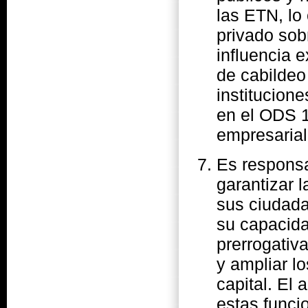
las ETN, lo
privado sob
influencia 
de cabildeo
institucion
en el ODS 1
empresarial
Es responsa
garantizar 
sus ciudad
su capacida
prerrogativ
y ampliar lo
capital. El
estas funci