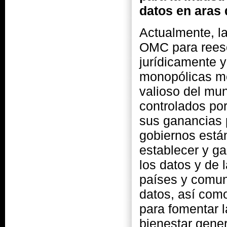
datos en aras 
Actualmente, l
OMC para reescr
jurídicamente y
monopólicas me
valioso del mun
controlados po
sus ganancias 
gobiernos está
establecer y ga
los datos y de 
países y comun
datos, así como
para fomentar l
bienestar gener