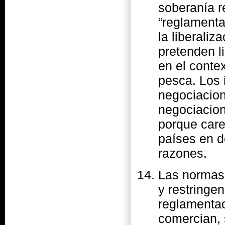
soberanía r
“reglamenta
la liberaliz
pretenden li
en el conte
pesca. Los 
negociacion
negociacion
porque care
países en d
razones.
Las normas
y restringe
reglamentac
comercian, 