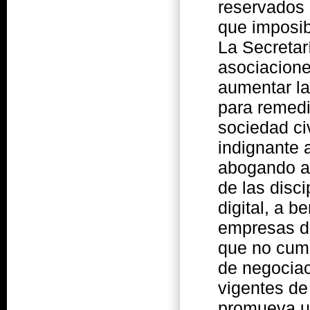
reservados 
que imposibi
La Secretar
asociacione
aumentar la
para remedi
sociedad ci
indignante 
abogando ab
de las disc
digital, a 
empresas de
que no cump
de negociac
vigentes de
promueva un